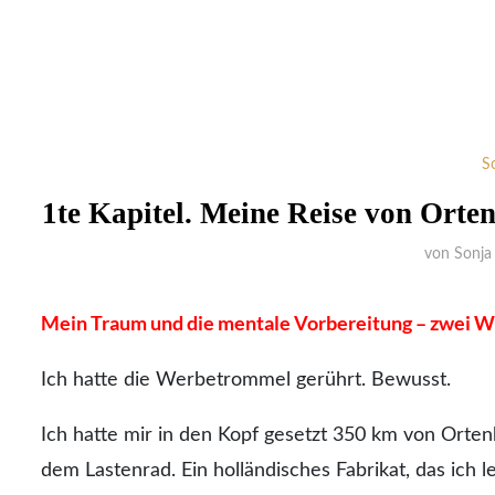
S
1te Kapitel. Meine Reise von Ort
von
Sonja
Mein Traum und die mentale Vorbereitung – zwei W
Ich hatte die Werbetrommel gerührt. Bewusst.
Ich hatte mir in den Kopf gesetzt 350 km von Orte
dem Lastenrad. Ein holländisches Fabrikat, das ich 