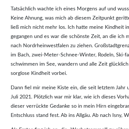
Tatsächlich wachte ich eines Morgens auf und wuss
Keine Ahnung, was mich ab diesem Zeitpunkt gerit
ließ mich nicht mehr los. Ich hatte meine Kindheit i
gegangen und es war die schönste Zeit, an die ich 
nach Nordrheinwestfalen zu ziehen. Großstadtgren
im Bach, zwei-Meter-Schnee-Winter, Rodeln, Ski-fah
schwimmen im See, wandern und alle Zeit glücklich 
sorglose Kindheit vorbei.
Dann fiel mir meine Kiste ein, die seit letztem Jah
Juli 2021. Plötzlich war mir klar, wie ich dieses V
dieser verrückte Gedanke so in mein Hirn eingebra
Entschluss stand fest. Ab ins Allgäu. Ab nach Isny,