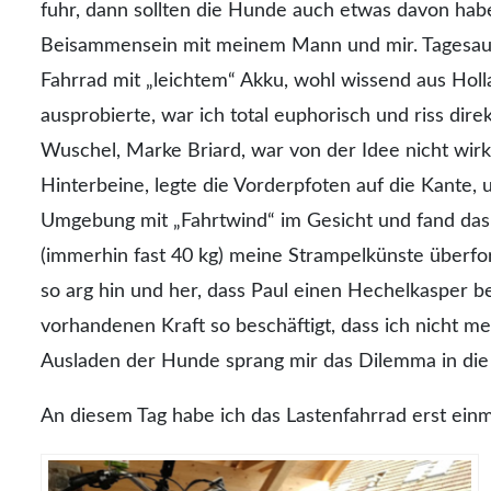
fuhr, dann sollten die Hunde auch etwas davon ha
Beisammensein mit meinem Mann und mir. Tagesausfl
Fahrrad mit „leichtem“ Akku, wohl wissend aus Hol
ausprobierte, war ich total euphorisch und riss dire
Wuschel, Marke Briard, war von der Idee nicht wirklic
Hinterbeine, legte die Vorderpfoten auf die Kante, 
Umgebung mit „Fahrtwind“ im Gesicht und fand das 
(immerhin fast 40 kg) meine Strampelkünste überfo
so arg hin und her, dass Paul einen Hechelkasper 
vorhandenen Kraft so beschäftigt, dass ich nicht mer
Ausladen der Hunde sprang mir das Dilemma in die
An diesem Tag habe ich das Lastenfahrrad erst einm