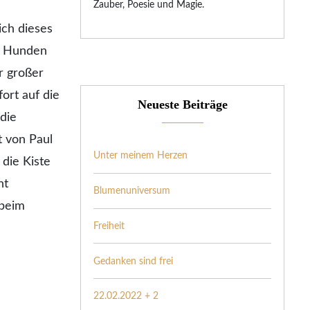
Zauber, Poesie und Magie.
ich dieses
en Hunden
r großer
fort auf die
Neueste Beiträge
die
t von Paul
Unter meinem Herzen
die Kiste
ht
Blumenuniversum
 beim
Freiheit
Gedanken sind frei
22.02.2022 + 2