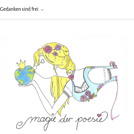
Gedanken sind frei