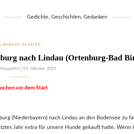
Gedichte, Geschichten, Gedanken
o denke ich. So bin ich
enburg nach Lindau (Ortenburg-Bad Bi
 Hupperich
| 04. Oktober 2021
ochen vor dem Start
nburg (Niederbayern) nach Lindau an den Bodensee zu fa
letztes Jahr extra für unsere Hunde gekauft hatte. Wenn 