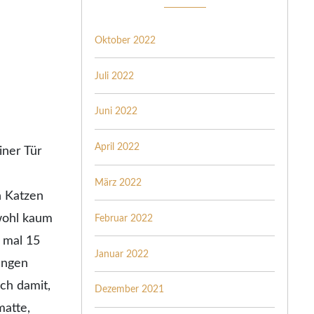
Oktober 2022
Juli 2022
Juni 2022
April 2022
iner Tür
März 2022
n Katzen
wohl kaum
Februar 2022
e mal 15
Januar 2022
Lungen
ich damit,
Dezember 2021
matte,