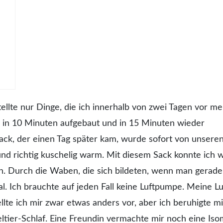
tellte nur Dinge, die ich innerhalb von zwei Tagen vor me
n in 10 Minuten aufgebaut und in 15 Minuten wieder
sack, der einen Tag später kam, wurde sofort von unsere
d richtig kuschelig warm. Mit diesem Sack konnte ich 
ein. Durch die Waben, die sich bildeten, wenn man gerad
mal. Ich brauchte auf jeden Fall keine Luftpumpe. Meine 
llte ich mir zwar etwas anders vor, aber ich beruhigte m
eltier-Schlaf. Eine Freundin vermachte mir noch eine Iso