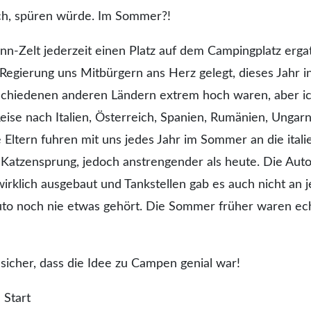
och, spüren würde. Im Sommer?!
nn-Zelt jederzeit einen Platz auf dem Campingplatz erga
 Regierung uns Mitbürgern ans Herz gelegt, dieses Jahr i
schiedenen anderen Ländern extrem hoch waren, aber ic
Reise nach Italien, Österreich, Spanien, Rumänien, Ungarn
Eltern fuhren mit uns jedes Jahr im Sommer an die itali
Katzensprung, jedoch anstrengender als heute. Die Aut
irklich ausgebaut und Tankstellen gab es auch nicht an j
uto noch nie etwas gehört. Die Sommer früher waren ech
sicher, dass die Idee zu Campen genial war!
 Start