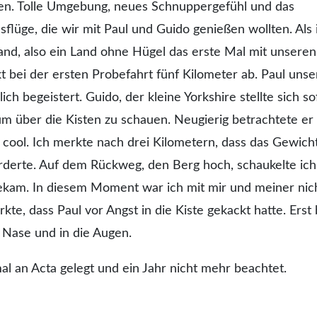
ben. Tolle Umgebung, neues Schnuppergefühl und das
üge, die wir mit Paul und Guido genießen wollten. Als 
land, also ein Land ohne Hügel das erste Mal mit unser
kt bei der ersten Probefahrt fünf Kilometer ab. Paul unse
h begeistert. Guido, der kleine Yorkshire stellte sich so
um über die Kisten zu schauen. Neugierig betrachtete er 
cool. Ich merkte nach drei Kilometern, dass das Gewich
rderte. Auf dem Rückweg, den Berg hoch, schaukelte ich 
bekam. In diesem Moment war ich mit mir und meiner nic
kte, dass Paul vor Angst in die Kiste gekackt hatte. Erst
 Nase und in die Augen.
al an Acta gelegt und ein Jahr nicht mehr beachtet.