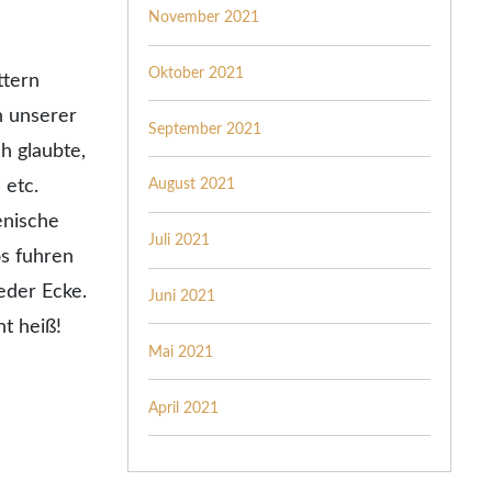
November 2021
Oktober 2021
ttern
n unserer
September 2021
h glaubte,
August 2021
 etc.
enische
Juli 2021
os fuhren
eder Ecke.
Juni 2021
t heiß!
Mai 2021
April 2021