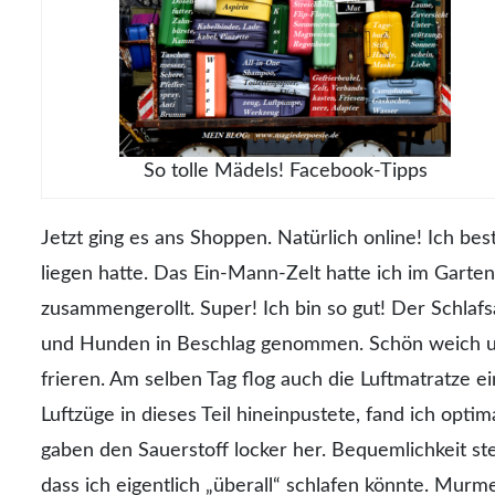
So tolle Mädels! Facebook-Tipps
Jetzt ging es ans Shoppen. Natürlich online! Ich bes
liegen hatte. Das Ein-Mann-Zelt hatte ich im Garte
zusammengerollt. Super! Ich bin so gut! Der Schlaf
und Hunden in Beschlag genommen. Schön weich un
frieren. Am selben Tag flog auch die Luftmatratze 
Luftzüge in dieses Teil hineinpustete, fand ich opti
gaben den Sauerstoff locker her. Bequemlichkeit ste
dass ich eigentlich „überall“ schlafen könnte. Murm