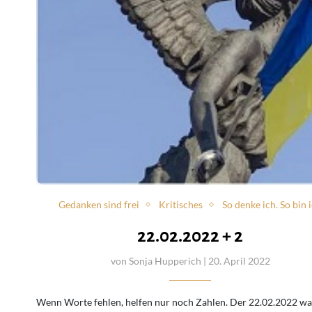
Gedanken sind frei
Kritisches
So denke ich. So bin 
22.02.2022 + 2
von
Sonja Hupperich
| 20. April 2022
Wenn Worte fehlen, helfen nur noch Zahlen. Der 22.02.2022 wa