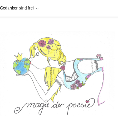
Gedanken sind frei