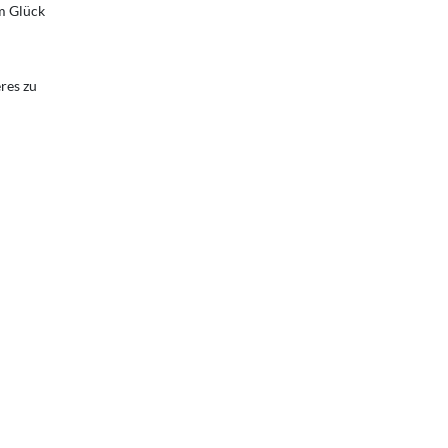
m Glück
res zu