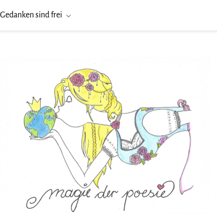
Gedanken sind frei