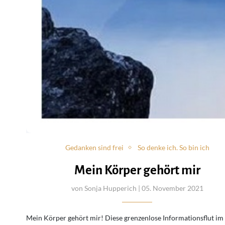
Gedanken sind frei
So denke ich. So bin ich
Mein Körper gehört mir
von
Sonja Hupperich
| 05. November 2021
Mein Körper gehört mir! Diese grenzenlose Informationsflut im