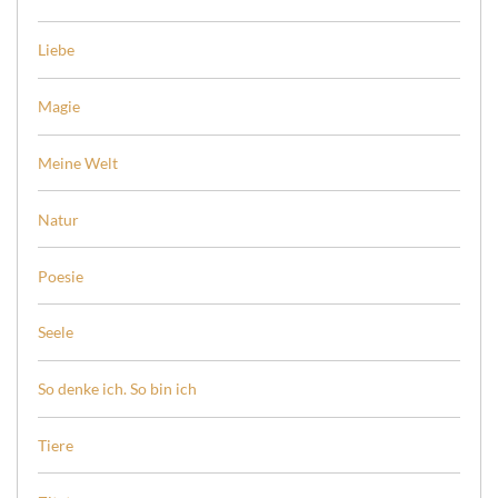
Liebe
Magie
Meine Welt
Natur
Poesie
Seele
So denke ich. So bin ich
Tiere