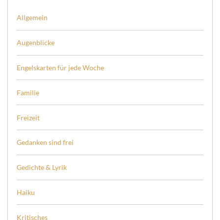
Allgemein
Augenblicke
Engelskarten für jede Woche
Familie
Freizeit
Gedanken sind frei
Gedichte & Lyrik
Haiku
Kritisches