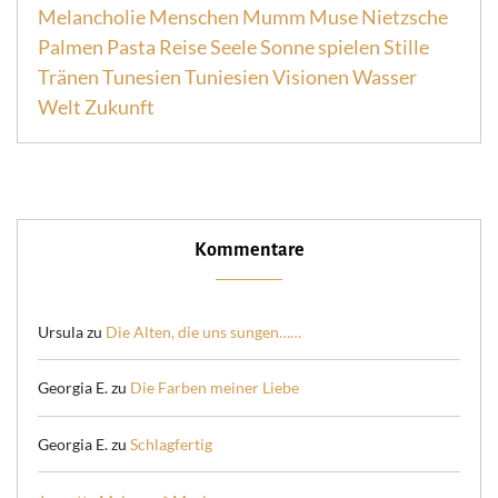
Melancholie
Menschen
Mumm
Muse
Nietzsche
Palmen
Pasta
Reise
Seele
Sonne
spielen
Stille
Tränen
Tunesien
Tuniesien
Visionen
Wasser
Welt
Zukunft
Kommentare
Ursula
zu
Die Alten, die uns sungen……
Georgia E.
zu
Die Farben meiner Liebe
Georgia E.
zu
Schlagfertig