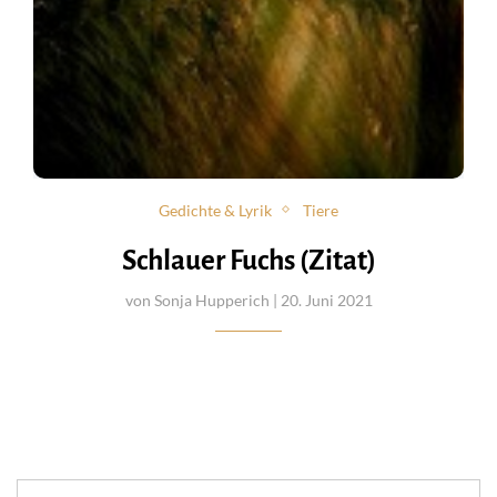
Gedichte & Lyrik
Tiere
Schlauer Fuchs (Zitat)
von
Sonja Hupperich
| 20. Juni 2021