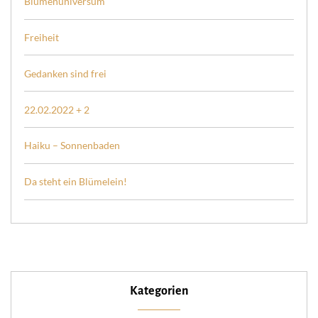
Blumenuniversum
Freiheit
Gedanken sind frei
22.02.2022 + 2
Haiku – Sonnenbaden
Da steht ein Blümelein!
Kategorien