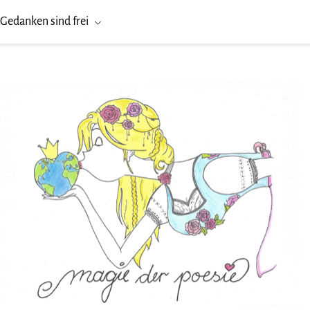
Gedanken sind frei