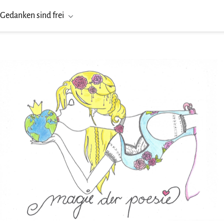
Gedanken sind frei