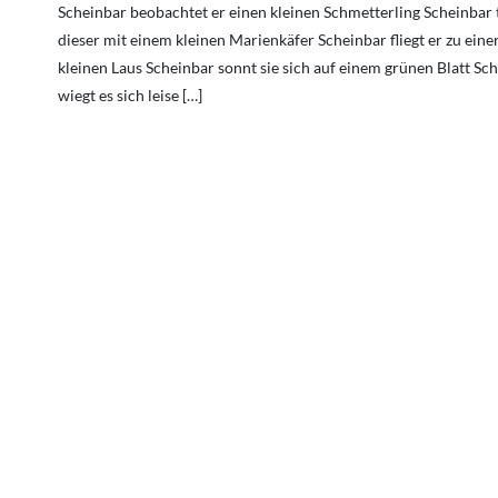
Scheinbar beobachtet er einen kleinen Schmetterling Scheinbar 
dieser mit einem kleinen Marienkäfer Scheinbar fliegt er zu eine
kleinen Laus Scheinbar sonnt sie sich auf einem grünen Blatt Sc
wiegt es sich leise […]