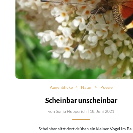
Augenblicke
Natur
Poesie
Scheinbar unscheinbar
von
Sonja Hupperich
| 18. Juni 2021
Scheinbar sitzt dort drüben ein kleiner Vogel im Ba