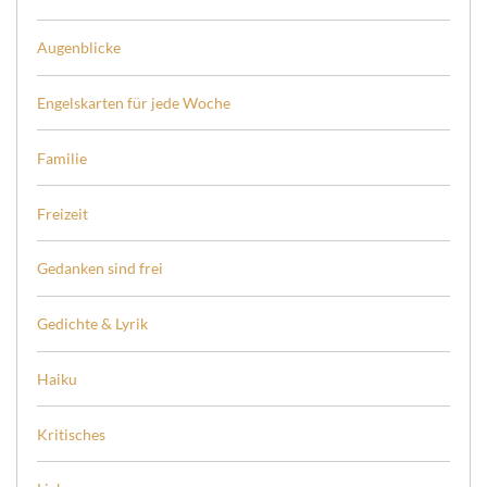
Augenblicke
Engelskarten für jede Woche
Familie
Freizeit
Gedanken sind frei
Gedichte & Lyrik
Haiku
Kritisches