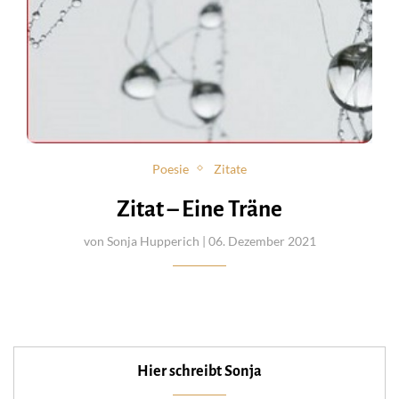
Poesie
Zitate
Zitat – Eine Träne
von
Sonja Hupperich
| 06. Dezember 2021
Hier schreibt Sonja