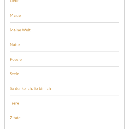
Liebe
Magie
Meine Welt
Natur
Poesie
Seele
So denke ich. So bin ich
Tiere
Zitate