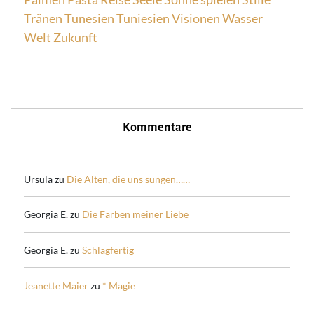
Tränen
Tunesien
Tuniesien
Visionen
Wasser
Welt
Zukunft
Kommentare
Ursula
zu
Die Alten, die uns sungen……
Georgia E.
zu
Die Farben meiner Liebe
Georgia E.
zu
Schlagfertig
Jeanette Maier
zu
* Magie