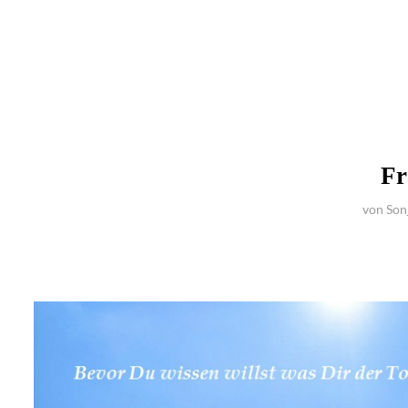
Fr
von
Son