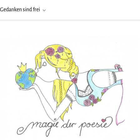
Gedanken sind frei