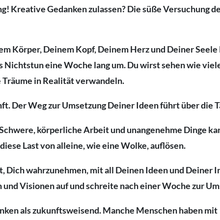
ng! Kreative Gedanken zulassen? Die süße Versuchung d
em Körper, Deinem Kopf, Deinem Herz und Deiner Seele F
s Nichtstun eine Woche lang um. Du wirst sehen wie viele
 Träume in Realität verwandeln.
nft. Der Weg zur Umsetzung Deiner Ideen führt über die 
en. Schwere, körperliche Arbeit und unangenehme Dinge ka
 diese Last von alleine, wie eine Wolke, auflösen.
t, Dich wahrzunehmen, mit all Deinen Ideen und Deiner In
 und Visionen auf und schreite nach einer Woche zur Um
anken als zukunftsweisend. Manche Menschen haben mit