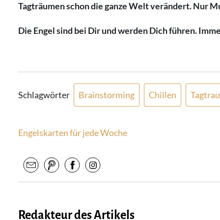
Tagträumen schon die ganze Welt
verändert. Nur M
Die Engel sind bei Dir und werden Dich führen. Imme
Schlagwörter
Brainstorming
Chillen
Tagtra
Engelskarten für jede Woche
Redakteur des Artikels