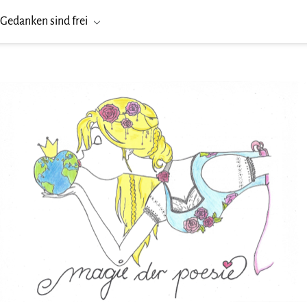
Gedanken sind frei