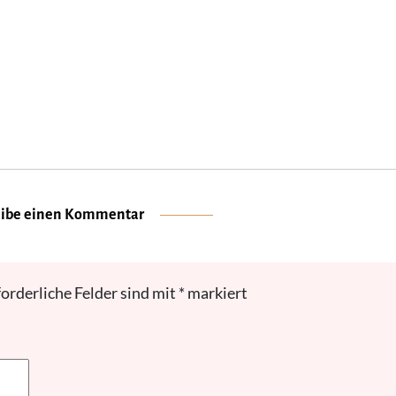
eibe einen Kommentar
forderliche Felder sind mit
*
markiert