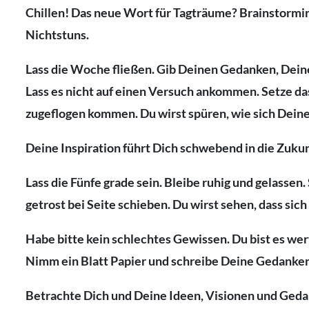
Chillen! Das neue Wort für Tagträume? Brainstormi
Nichtstuns.
Lass die Woche fließen. Gib Deinen Gedanken, Dein
Lass es nicht auf einen Versuch ankommen. Setze da
zugeflogen kommen. Du wirst spüren, wie sich Deine
Deine Inspiration führt Dich schwebend in die Zuku
Lass die Fünfe grade sein. Bleibe ruhig und gelass
getrost bei Seite schieben. Du wirst sehen, dass sich
Habe bitte kein schlechtes Gewissen. Du bist es wer
Nimm ein Blatt Papier und schreibe Deine Gedanken
Betrachte Dich und Deine Ideen, Visionen und Ged