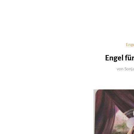
Enge
Engel für
von
Sonj