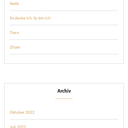
Seele
So denke ich. So bin ich
Tiere
Zitate
Archiv
Oktober 2022
Juli 2022