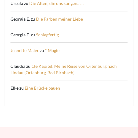
Ursula
zu
Die Alten, die uns sungen……
Georgia E.
zu
Die Farben meiner Liebe
Georgia E.
zu
Schlagfertig
Jeanette Maier
zu
* Magie
Claudia
zu
1te Kapitel. Meine Reise von Ortenburg nach
Lindau (Ortenburg-Bad Birnbach)
Elke
zu
Eine Brücke bauen