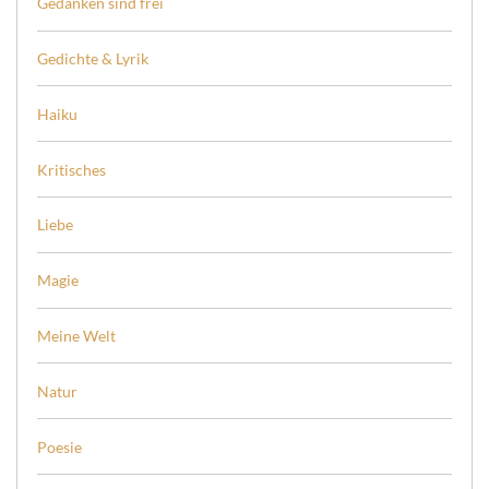
Gedanken sind frei
Gedichte & Lyrik
Haiku
Kritisches
Liebe
Magie
Meine Welt
Natur
Poesie