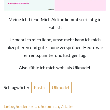
Meine Ich-Liebe-Mich Aktion kommt so richtig in
Fahrt!!
Je mehr ich mich liebe, umso mehr kann ich mich
akzeptieren und gute Laune versprühen. Heute war
ein entspannter und lustiger Tag.
Also, fühle ich mich wohl als Ulknudel.
Schlagwörter
Pasta
Ulknudel
Liebe
,
So denke ich. So bin ich
,
Zitate