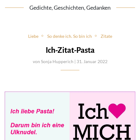
Gedichte, Geschichten, Gedanken
Liebe
So denke ich. So bin ich
Zitate
Ich-Zitat-Pasta
von
Sonja Hupperich
| 31. Januar 2022