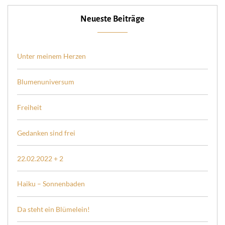
Neueste Beiträge
Unter meinem Herzen
Blumenuniversum
Freiheit
Gedanken sind frei
22.02.2022 + 2
Haiku – Sonnenbaden
Da steht ein Blümelein!