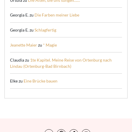
Ursula
zu
Die Alten, die uns sungen……
Georgia E.
zu
Die Farben meiner Liebe
Georgia E.
zu
Schlagfertig
Jeanette Maier
zu
* Magie
Claudia
zu
1te Kapitel. Meine Reise von Ortenburg nach
Lindau (Ortenburg-Bad Birnbach)
Elke
zu
Eine Brücke bauen