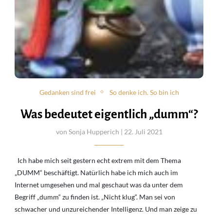
Gedanken sind frei
So denke ich. So bin ich
Was bedeutet eigentlich „dumm“?
von
Sonja Hupperich
| 22. Juli 2021
Ich habe mich seit gestern echt extrem mit dem Thema
„DUMM“ beschäftigt. Natürlich habe ich mich auch im
Internet umgesehen und mal geschaut was da unter dem
Begriff „dumm“ zu finden ist. „Nicht klug“. Man sei von
schwacher und unzureichender Intelligenz. Und man zeige zu