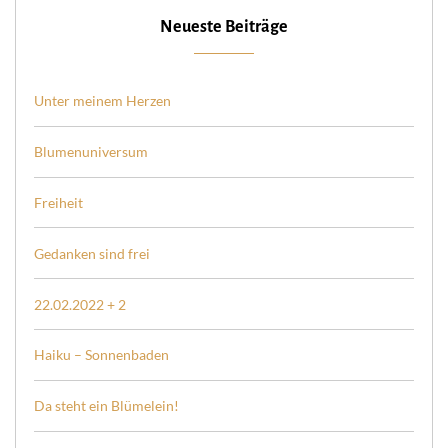
Neueste Beiträge
Unter meinem Herzen
Blumenuniversum
Freiheit
Gedanken sind frei
22.02.2022 + 2
Haiku – Sonnenbaden
Da steht ein Blümelein!