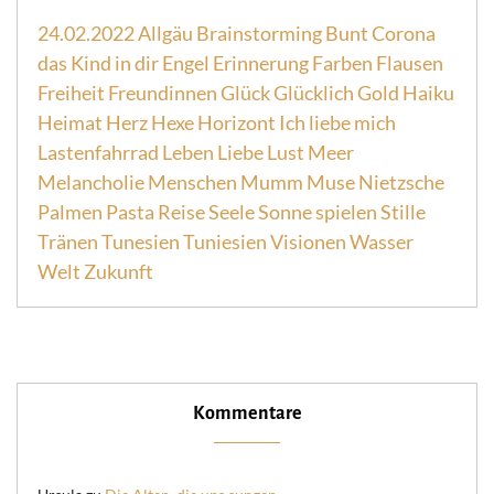
24.02.2022
Allgäu
Brainstorming
Bunt
Corona
das Kind in dir
Engel
Erinnerung
Farben
Flausen
Freiheit
Freundinnen
Glück
Glücklich
Gold
Haiku
Heimat
Herz
Hexe
Horizont
Ich liebe mich
Lastenfahrrad
Leben
Liebe
Lust
Meer
Melancholie
Menschen
Mumm
Muse
Nietzsche
Palmen
Pasta
Reise
Seele
Sonne
spielen
Stille
Tränen
Tunesien
Tuniesien
Visionen
Wasser
Welt
Zukunft
Kommentare