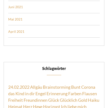
Juni 2021
Mai 2021
April 2021
Schlagwörter
24.02.2022
Allgäu
Brainstorming
Bunt
Corona
das Kind in dir
Engel
Erinnerung
Farben
Flausen
Freiheit
Freundinnen
Glück
Glücklich
Gold
Haiku
Heimat
Herz
Hexe
Horizont
Ich liebe mich