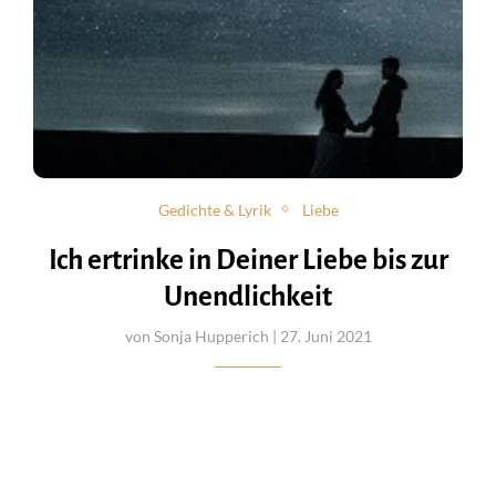
Gedichte & Lyrik
Liebe
Ich ertrinke in Deiner Liebe bis zur
Unendlichkeit
von
Sonja Hupperich
| 27. Juni 2021