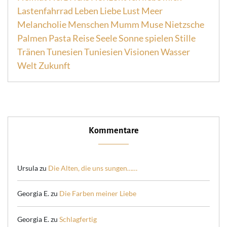
Lastenfahrrad
Leben
Liebe
Lust
Meer
Melancholie
Menschen
Mumm
Muse
Nietzsche
Palmen
Pasta
Reise
Seele
Sonne
spielen
Stille
Tränen
Tunesien
Tuniesien
Visionen
Wasser
Welt
Zukunft
Kommentare
Ursula
zu
Die Alten, die uns sungen……
Georgia E.
zu
Die Farben meiner Liebe
Georgia E.
zu
Schlagfertig