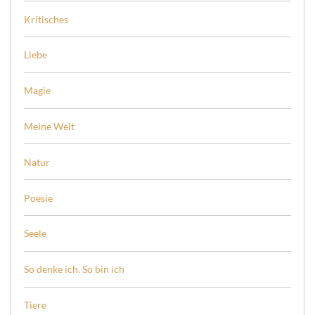
Kritisches
Liebe
Magie
Meine Welt
Natur
Poesie
Seele
So denke ich. So bin ich
Tiere