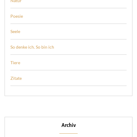
Natur
Poesie
Seele
So denke ich. So bin ich
Tiere
Zitate
Archiv