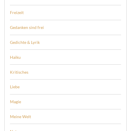
Freizeit
Gedanken sind frei
Gedichte & Lyrik
Haiku
Kritisches
Liebe
Magie
Meine Welt