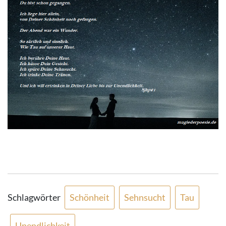
Schlagwörter
Schönheit
Sehnsucht
Tau
Unendlichkeit