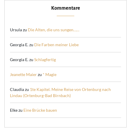
Kommentare
Ursula
zu
Die Alten, die uns sungen……
Georgia E.
zu
Die Farben meiner Liebe
Georgia E.
zu
Schlagfertig
Jeanette Maier
zu
* Magie
Claudia
zu
1te Kapitel. Meine Reise von Ortenburg nach
Lindau (Ortenburg-Bad Birnbach)
Elke
zu
Eine Brücke bauen