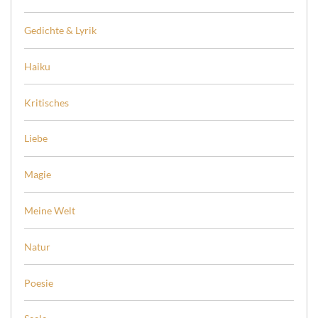
Gedichte & Lyrik
Haiku
Kritisches
Liebe
Magie
Meine Welt
Natur
Poesie