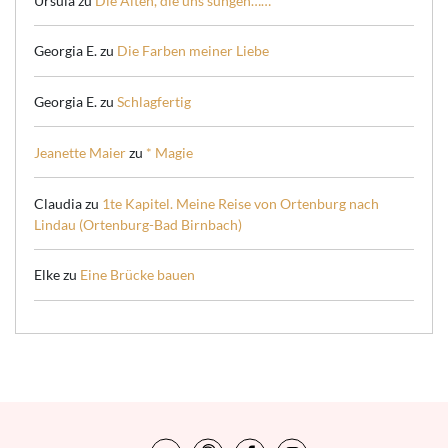
Ursula
zu
Die Alten, die uns sungen……
Georgia E.
zu
Die Farben meiner Liebe
Georgia E.
zu
Schlagfertig
Jeanette Maier
zu
* Magie
Claudia
zu
1te Kapitel. Meine Reise von Ortenburg nach
Lindau (Ortenburg-Bad Birnbach)
Elke
zu
Eine Brücke bauen