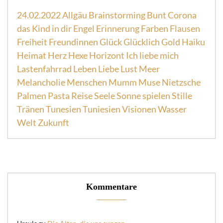
24.02.2022
Allgäu
Brainstorming
Bunt
Corona
das Kind in dir
Engel
Erinnerung
Farben
Flausen
Freiheit
Freundinnen
Glück
Glücklich
Gold
Haiku
Heimat
Herz
Hexe
Horizont
Ich liebe mich
Lastenfahrrad
Leben
Liebe
Lust
Meer
Melancholie
Menschen
Mumm
Muse
Nietzsche
Palmen
Pasta
Reise
Seele
Sonne
spielen
Stille
Tränen
Tunesien
Tuniesien
Visionen
Wasser
Welt
Zukunft
Kommentare