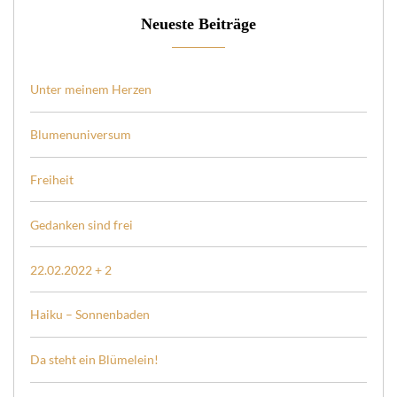
Neueste Beiträge
Unter meinem Herzen
Blumenuniversum
Freiheit
Gedanken sind frei
22.02.2022 + 2
Haiku – Sonnenbaden
Da steht ein Blümelein!