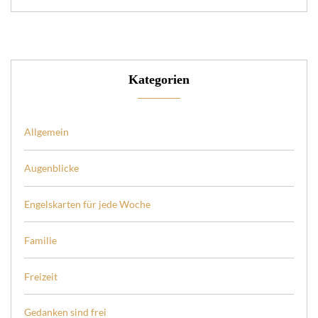
Kategorien
Allgemein
Augenblicke
Engelskarten für jede Woche
Familie
Freizeit
Gedanken sind frei