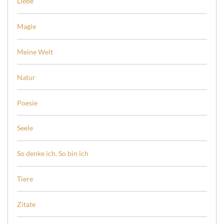
Liebe
Magie
Meine Welt
Natur
Poesie
Seele
So denke ich. So bin ich
Tiere
Zitate