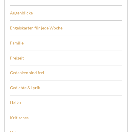
Augenblicke
Engelskarten für jede Woche
Familie
Freizeit
Gedanken sind frei
Gedichte & Lyrik
Haiku
Kritisches