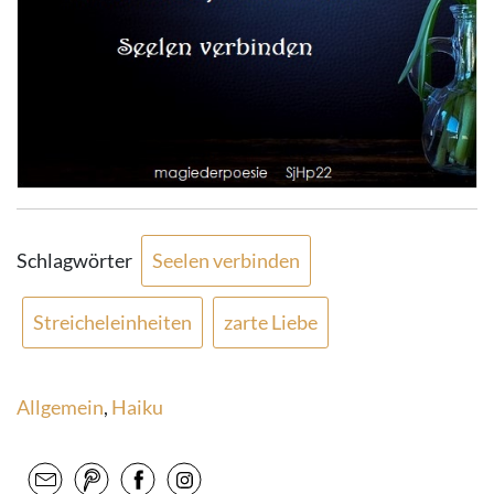
Schlagwörter
Seelen verbinden
Streicheleinheiten
zarte Liebe
Allgemein
,
Haiku