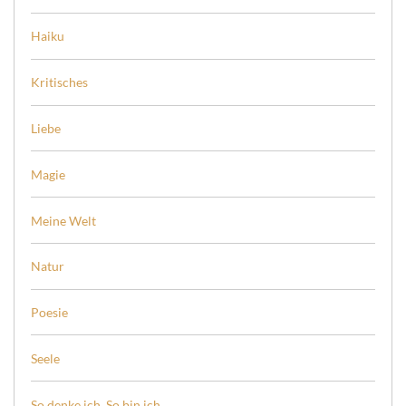
Haiku
Kritisches
Liebe
Magie
Meine Welt
Natur
Poesie
Seele
So denke ich. So bin ich