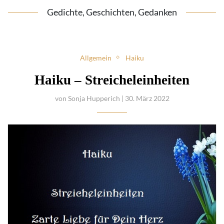
Gedichte, Geschichten, Gedanken
Allgemein
Haiku
Haiku – Streicheleinheiten
von
Sonja Hupperich
| 30. März 2022