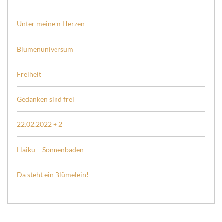
Unter meinem Herzen
Blumenuniversum
Freiheit
Gedanken sind frei
22.02.2022 + 2
Haiku – Sonnenbaden
Da steht ein Blümelein!